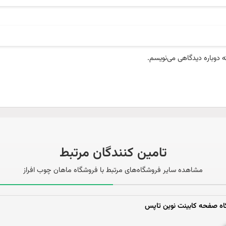
ری و تکرار همکاری است
روژه به مشتری پیشنهاد داده شود
‌ها با مجموعه همکاری مداوم داشته باشند.
ه دوباره دیدگاهی می‌نویسم.
ر عملی با ورق
پروژه
رده
تامین کنندگان مرتبط
مشاهده سایر فروشگاه‌های مرتبط با فروشگاه ماهان چوب افراز
ه صفحه کابینت نوین تاپس