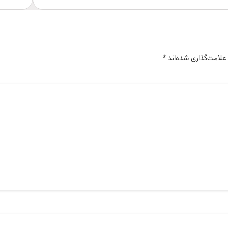
علامت‌گذاری شده‌اند
*
تناسب با بودجه، کیفیت مورد نیاز و نوع پروژه، انتخاب بهینه
شناسایی و برطرف شود