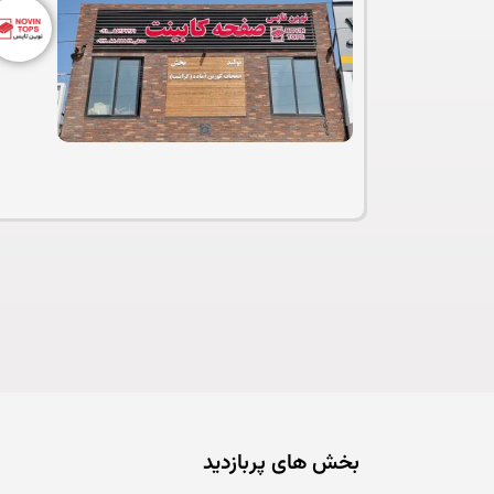
بخش های پربازدید