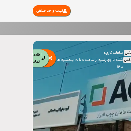
ثبـت واحد صنفی
لاس
,
ساعات کاری:‌
اشتراک
اطلاعات
وکش
شنبه تا چهارشنبه از ساعت ۸ تا ۱۸ پنجشنبه ها
گذاری
تماس
تا ۱۶