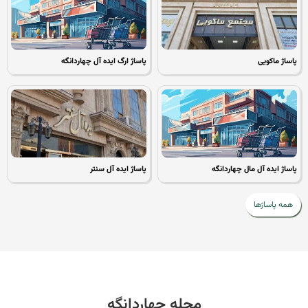
اژ ماکویی
پاساژ ارگ ایده آل چهاردانگه
اژ ایده آل مال چهاردانگه
پاساژ ایده آل سنتر
ه پاساژها
مجله چهاردانگه