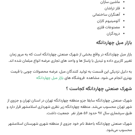
ماشین سازان
فلز تراشان
آهنگران ساختمانی
آلومینیوم کاران
مصنوعات فلزی
درودگران
ار مبل چهاردانگه
ر مبل چهاردانگه در واقع بخشی از شهرک صنعتی چهاردانگه است که به مرور زمان
ر کاربری داده و تبدیل با پاساژ ها و واحد های تجاری عرضه انواع مبلمان شده اند.
لیل نزدیکی این قسمت به تولید کنندگان مبل، عرضه محصولات چوبی با قیمت
ی انجام می شود. مشاهده فروشگاه های
بازار مبل چهاردانگه
ک صنعتی چهاردانگه کجاست ؟
 صنعتی چهاردانگه سابقا جزو منطقه چهاردانگه تهران در استان تهران و جزوی از
تهران محسوب می‌شد. منطقه چهاردانگه زیر نظری شهرداری اسلامشهر قرار دارد و
ری سال ۹۷ حدود ۵۶ هزار نفر جمعیت داشت.
 صنعتی چهاردانگه باحفظ نام خود جزوی از منطقه شهری شهرستان اسلامشهر
وب می‌شود.