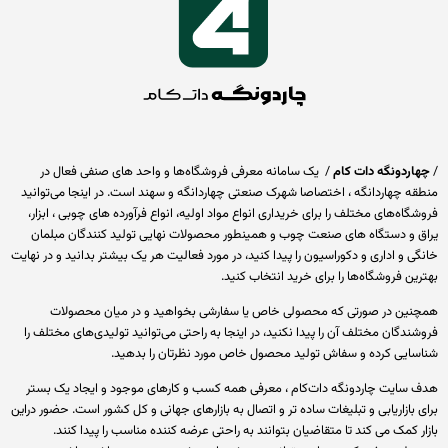
اردونگه دات کام
/ یک سامانه معرفی فروشگاه‌ها و واحد های صنفی فعال در
ه چهاردانگه ، اختصاصا شهرک صنعتی چهاردانگه و سهند است. در اینجا می‌توانید
گاه‌های مختلف را برای خریداری انواع مواد اولیه، انواع فرآورده های چوبی ، ابزار،
 و دستگاه های صنعت چوب و همینطور محصولات نهایی تولید کنندگان مبلمان
ی و اداری و دکوراسیون را پیدا کنید، در مورد فعالیت هر یک بیشتر بدانید و در نهایت
ین فروشگاه‌ها را برای خرید انتخاب کنید.
ین در صورتی که محصولی خاص یا سفارشی بخواهید و در میان محصولات
ندگان مختلف آن را پیدا نکنید، در اینجا به راحتی می‌توانید تولیدی‌های مختلف را
ایی کرده و سفاش تولید محصول خاص مورد نظرتان را بدهید.
سایت چاردونگه دات‌کام ، معرفی همه کسب و کارهای موجود و ایجاد یک بستر
 بازاریابی و تبلیغات ساده تر و اتصال به بازارهای جهانی و کل کشور است. حضور دراین
ر کمک می کند تا متقاضیان بتوانند به راحتی عرضه کننده مناسب را پیدا کنند.