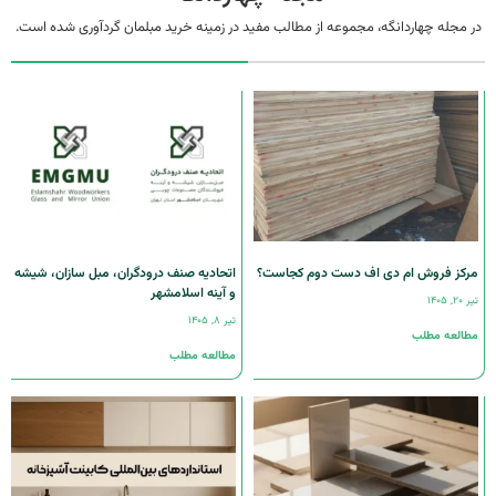
مجله چهاردانگه، مجموعه از مطالب مفید در زمینه خرید مبلمان گردآوری شده است.
کز فروش ام دی اف دست دوم کجاست؟
اتحادیه صنف درودگران، مبل سازان، شیشه
و آینه اسلامشهر
۱
تیر ۸, ۱۴۰۵
لعه مطلب
مطالعه مطلب