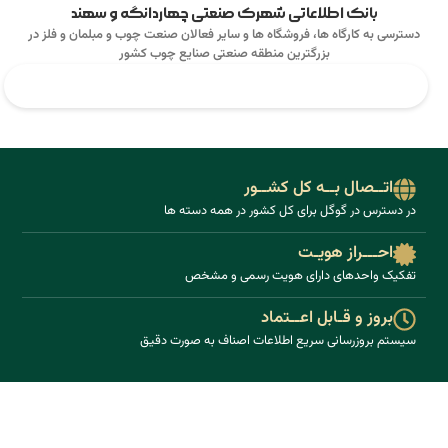
بانک اطلاعاتی شهرک صنعتی چهاردانگه و سهند
دسترسی به کارگاه ها، فروشگاه ها و سایر فعالان صنعت چوب و مبلمان و فلز در
بزرگترین منطقه صنعتی صنایع چوب کشور
اتــصال بــه کل کشــور
در دسترس در گوگل برای کل کشور در همه دسته ها
احـــراز هویـت
تفکیک واحد‌های دارای هویت رسمی و مشخص
بروز و قـابل اعــتماد
سیستم بروزرسانی سریع اطلاعات اصناف به صورت دقیق