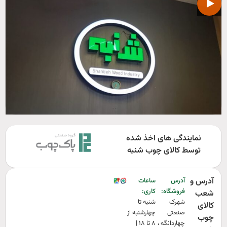
نمایندگی های اخذ شده
توسط کالای چوب شنبه
آدرس و
آدرس
ساعات
فروشگاه:‌
کاری:‌
شعب
شهرک
شنبه تا
کالای
صنعتی
چهارشنبه از
چوب
چهاردانگه ،
۸ تا ۱۸ |