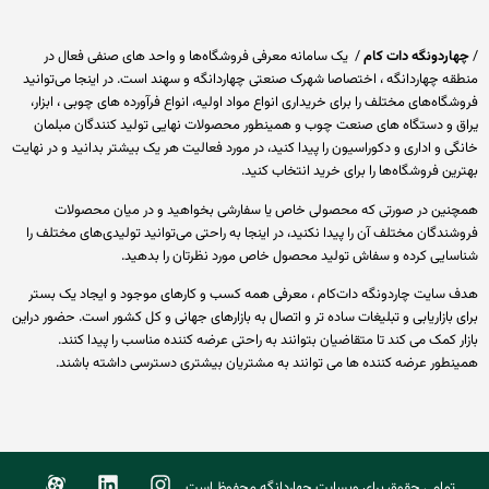
اردونگه دات کام
/ یک سامانه معرفی فروشگاه‌ها و واحد های صنفی فعال در
قه چهاردانگه ، اختصاصا شهرک صنعتی چهاردانگه و سهند است. در اینجا می‌توانید
گاه‌های مختلف را برای خریداری انواع مواد اولیه، انواع فرآورده های چوبی ، ابزار،
ق و دستگاه های صنعت چوب و همینطور محصولات نهایی تولید کنندگان مبلمان
ی و اداری و دکوراسیون را پیدا کنید، در مورد فعالیت هر یک بیشتر بدانید و در نهایت
ین فروشگاه‌ها را برای خرید انتخاب کنید.
نین در صورتی که محصولی خاص یا سفارشی بخواهید و در میان محصولات
ندگان مختلف آن را پیدا نکنید، در اینجا به راحتی می‌توانید تولیدی‌های مختلف را
سایی کرده و سفاش تولید محصول خاص مورد نظرتان را بدهید.
 سایت چاردونگه دات‌کام ، معرفی همه کسب و کارهای موجود و ایجاد یک بستر
 بازاریابی و تبلیغات ساده تر و اتصال به بازارهای جهانی و کل کشور است. حضور دراین
ر کمک می کند تا متقاضیان بتوانند به راحتی عرضه کننده مناسب را پیدا کنند.
نطور عرضه کننده ها می توانند به مشتریان بیشتری دسترسی داشته باشند.
تمامی حقوق برای وبسایت چهاردانگه محفوظ است.