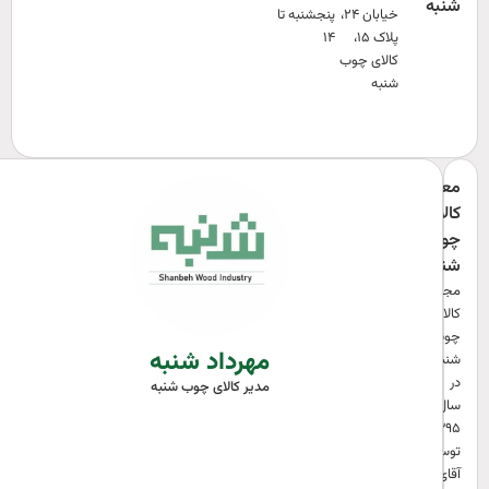
شنبه
خیابان ۲۴،
پنجشنبه تا
پلاک ۱۵،
۱۴
کالای چوب
شنبه
معرفی
کالای
چوب
شنبه
مجموعه
کالای
چوب
مهرداد شنبه
شنبه،
در
مدیر کالای چوب شنبه
سال
۱۳۹۵
توسط
آقای