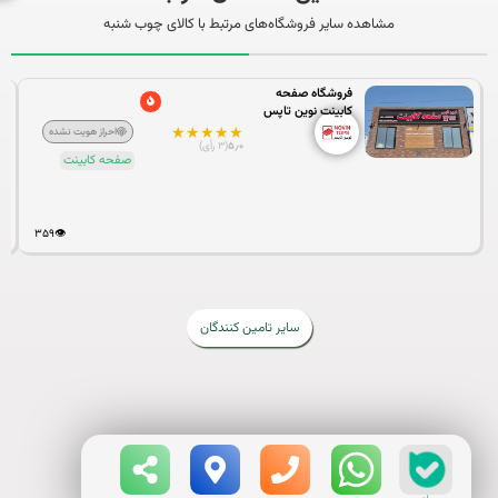
مشاهده سایر فروشگاه‌های مرتبط با کالای چوب شنبه
فروشگاه صفحه
کابینت نوین تاپس
★
★
★
★
★
احراز هویت نشده
۵٫۰
(۳ رأی)
صفحه کابینت
۳۵۹
👁️
سایر تامین کنندگان