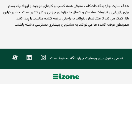
 سایت چاردونگه دات‌کام ، معرفی همه کسب و کارهای موجود و ایجاد یک بستر
 بازاریابی و تبلیغات ساده تر و اتصال به بازارهای جهانی و کل کشور است. حضور دراین
ر کمک می کند تا متقاضیان بتوانند به راحتی عرضه کننده مناسب را پیدا کنند.
نطور عرضه کننده ها می توانند به مشتریان بیشتری دسترسی داشته باشند.
تمامی حقوق برای وبسایت چهاردانگه محفوظ است.