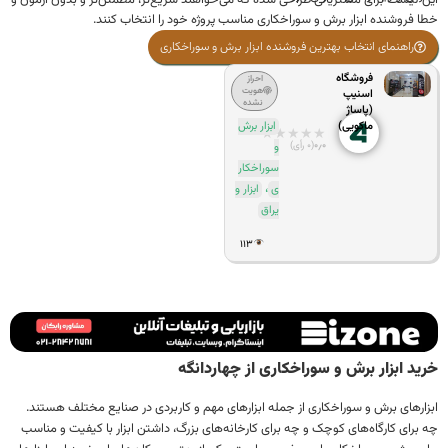
فروشنده ابزار برش و سوراخکاری مناسب پروژه خود را انتخاب کنند.
راهنمای انتخاب بهترین فروشنده ابزار برش و سوراخکاری
فروشگاه
احراز
هویت
اسنیپ
نشده
(پاساژ
ماکویی)
ابزار برش
★
★
★
★
★
۰٫۰
(۰ رأی)
و
سوراخکار
،
ی
ابزار و
یراق
۱۱۳
د ابزار برش و سوراخکاری از چهاردانگه
ارهای برش و سوراخکاری از جمله ابزارهای مهم و کاربردی در صنایع مختلف هستند.
رای کارگاه‌های کوچک و چه برای کارخانه‌های بزرگ، داشتن ابزار با کیفیت و مناسب