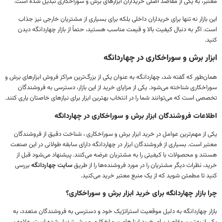
بر، به یکی از مقاصد اصلی خریداران ابزارهای برش و سوراخکاری تبدیل شده است.
بازار نه تنها برای خریداران داخلی بلکه برای بسیاری از مشتریان خارجی نیز جذاب
 اگر به دنبال کیفیت بالا و قیمت مناسب هستید، حتماً از بازار چهاردانگه دیدن
.
ار برش و سوراخکاری در چهاردانگه
‌طور که گفته شد، چهاردانگه به عنوان یکی از بزرگ‌ترین مراکز فروش ابزارهای برش و
خکاری شناخته می‌شود. یکی از مزایای خرید از این بازار، دسترسی به فروشندگان
ی است که می‌توانند شما را در انتخاب بهترین ابزار برای نیازهای خاصتان یاری کنند.
اعات فروشندگان ابزار برش و سوراخکاری در چهاردانگه
از مهم‌ترین عوامل در خرید ابزار برش و سوراخکاری ، شناخت دقیق از فروشندگان
ر است. بسیاری از فروشندگان ابزار در چهاردانگه دارای سابقه طولانی در این صنعت
ند و محصولات با کیفیتی را به مشتریان عرضه می‌کنند. پیشنهاد می‌شود قبل از
، نظرات دیگر مشتریان را در مورد فروشنده‌ها را از طریق
سایت چهاردانگه
بررسی
 تا مطمئن شوید که از یک منبع معتبر خرید می‌کنید.
 بازار چهاردانگه برای خرید ابزار برش و سوراخکاری؟
ار چهاردانگه به دلیل موقعیت استراتژیک خود و دسترسی به فروشندگان متعدد، به
 از بهترین مقاصد برای خرید ابزارهای سوراخکاری و برش تبدیل شده است. علاوه بر