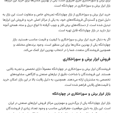
 برش و سوراخکاری امری ضروری است. یکی از بهترین مکان‌ها برای خرید این ابزارها،
ر ابزار برش و سوراخکاری در چهاردانگه است.
 ابزار برش و سوراخکاری از بازار چهاردانگه تجربه‌ای خاص و متفاوت است. این بازار به
 تنوع و گستردگی فروشگاه‌های خود، به یکی از مراکز اصلی خرید و فروش این ابزارها
ل شده است. از دستگاه‌های برش فلز و چوب گرفته تا انواع دریل و مته، همه‌ی آنچه
 دارید در بازار چهاردانگه قابل تهیه است.
به دنبال خرید ابزار برش و سوراخکاری با کیفیت و قیمت مناسب هستید، بازار
ردانگه یکی از بهترین مکان‌ها برای این منظور است. وجود برندهای مختلف و
ین فروشندگان متعدد، شما را در انتخاب بهترین ابزار کمک می‌کند.
ش ابزار برش و سوراخکاری
ندگان ابزار برش و سوراخکاری در چهاردانگه معمولاً دارای تخصص و تجربه بالایی
ند. این فروشندگان با شناخت دقیق از نیازهای صنعتی و کارگاهی، مشاوره‌های
ی به مشتریان ارائه می‌دهند. همچنین، به دلیل رقابت بالا در این بازار، امکان خرید
قیمت‌های رقابتی فراهم شده است.
ار ابزار برش و سوراخکاری در چهاردانگه
ر ابزار چهاردانگه یکی از بزرگ‌ترین و مهم‌ترین مراکز فروش ابزارهای صنعتی در ایران
. این بازار به دلیل موقعیت جغرافیایی مناسب و وجود تعداد زیادی از فروشندگان