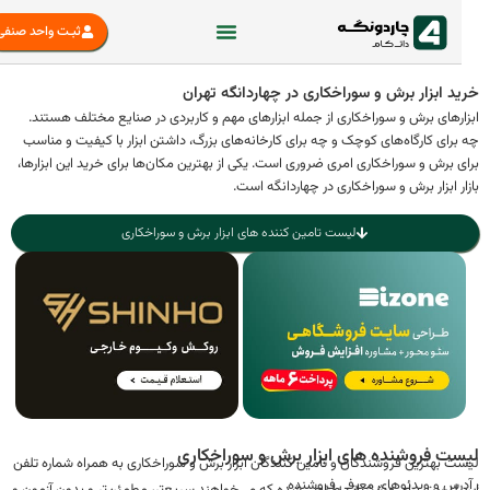
ثبـت واحد صنفی
د ابزار برش و سوراخکاری در چهاردانگه تهران
ارهای برش و سوراخکاری از جمله ابزارهای مهم و کاربردی در صنایع مختلف هستند.
رای کارگاه‌های کوچک و چه برای کارخانه‌های بزرگ، داشتن ابزار با کیفیت و مناسب
 برش و سوراخکاری امری ضروری است. یکی از بهترین مکان‌ها برای خرید این ابزارها،
ر ابزار برش و سوراخکاری در چهاردانگه است.
لیست تامین کننده های ابزار برش و سوراخکاری
ت فروشنده های ابزار برش و سوراخکاری
ت بهترین فروشندگان و تامین کنندگان ابزار برش و سوراخکاری به همراه شماره تلفن
درس و ویدئوهای معرفی فروشنده
 لیست برای مشتریانی طراحی شده که می‌خواهند سریع‌تر، مطمئن‌تر و بدون آزمون و