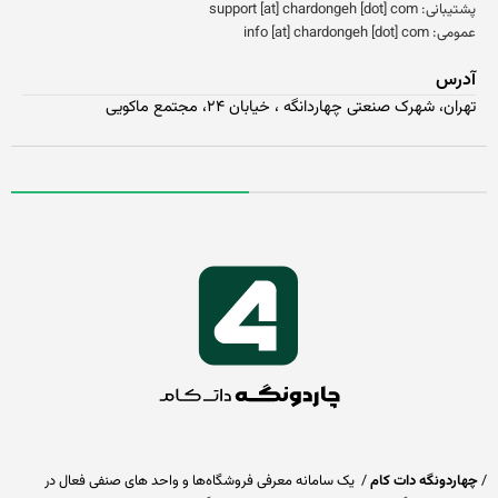
انی: support [at] chardongeh [dot] com
 info [at] chardongeh [dot] com
درس
ران، شهرک صنعتی چهاردانگه ، خیابان ۲۴، مجتمع ماکویی
اردونگه دات کام
/ یک سامانه معرفی فروشگاه‌ها و واحد های صنفی فعال در