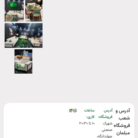
آدرس و
آدرس
ساعات
فروشگاه:‌
کاری:‌
شعب
شهرک
۱۰ تا ۲۰:۳۰
فروشگاه
صنعتی
مبلمان
چهاردانگه،