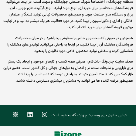
قه چهاردانگه ، اختصاصا شهرک صنعتی چهاردانگه و سهند است. در اینجا می‌توانید
گاه‌های مختلف را برای خریداری انواع مواد اولیه، انواع فرآورده های چوبی ، ابزار،
ق و دستگاه های صنعت چوب و همینطور محصولات نهایی تولید کنندگان مبلمان
ی و اداری و دکوراسیون را پیدا کنید، در مورد فعالیت هر یک بیشتر بدانید و در نهایت
ین فروشگاه‌ها را برای خرید انتخاب کنید.
نین در صورتی که محصولی خاص یا سفارشی بخواهید و در میان محصولات
ندگان مختلف آن را پیدا نکنید، در اینجا به راحتی می‌توانید تولیدی‌های مختلف را
سایی کرده و سفاش تولید محصول خاص مورد نظرتان را بدهید.
 سایت چاردونگه دات‌کام ، معرفی همه کسب و کارهای موجود و ایجاد یک بستر
 بازاریابی و تبلیغات ساده تر و اتصال به بازارهای جهانی و کل کشور است. حضور دراین
ر کمک می کند تا متقاضیان بتوانند به راحتی عرضه کننده مناسب را پیدا کنند.
نطور عرضه کننده ها می توانند به مشتریان بیشتری دسترسی داشته باشند.
تمامی حقوق برای وبسایت چهاردانگه محفوظ است.