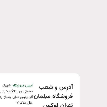
آدرس و شعب
آدرس فروشگاه:‌
شهرک
صنعتی چهاردانگه، خیابان
فروشگاه مبلمان
آلومینیوم کاران، پاساژ اید
مال، پلاک ‍۷
تهران لوکس