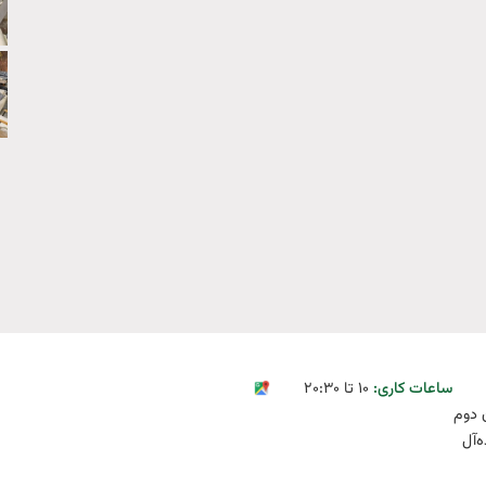
ساعات کاری:‌
۱۰ تا ۲۰:۳۰
 دوم
ه‌آل