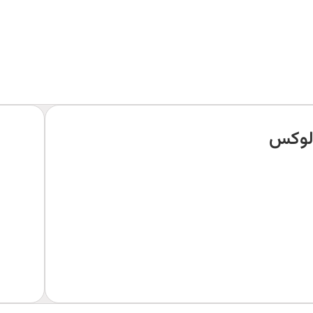
 لوکس