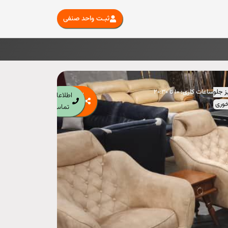
ثبـت واحد صنفی
ز جلو
ساعات کاری:‌
۱۰ تا ۲۰:۳۰
اشتراک
اطلاعات
خوری
گذاری
تماس