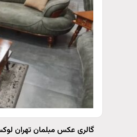
گالری عکس مبلمان تهران لوک