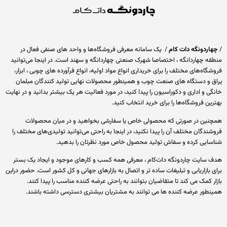
اردونگه دات کام
/ یک سامانه معرفی فروشگاه‌ها و واحد های صنفی فعال در
قه چهاردانگه ، اختصاصا شهرک صنعتی چهاردانگه و سهند است. در اینجا می‌توانید
گاه‌های مختلف را برای خریداری انواع مواد اولیه، انواع فرآورده های چوبی ، ابزار،
ق و دستگاه های صنعت چوب و همینطور محصولات نهایی تولید کنندگان مبلمان
ی و اداری و دکوراسیون را پیدا کنید، در مورد فعالیت هر یک بیشتر بدانید و در نهایت
ین فروشگاه‌ها را برای خرید انتخاب کنید.
نین در صورتی که محصولی خاص یا سفارشی بخواهید و در میان محصولات
ندگان مختلف آن را پیدا نکنید، در اینجا به راحتی می‌توانید تولیدی‌های مختلف را
سایی کرده و سفاش تولید محصول خاص مورد نظرتان را بدهید.
 سایت چاردونگه دات‌کام ، معرفی همه کسب و کارهای موجود و ایجاد یک بستر
 بازاریابی و تبلیغات ساده تر و اتصال به بازارهای جهانی و کل کشور است. حضور دراین
ر کمک می کند تا متقاضیان بتوانند به راحتی عرضه کننده مناسب را پیدا کنند.
نطور عرضه کننده ها می توانند به مشتریان بیشتری دسترسی داشته باشند.