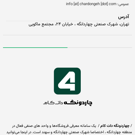
 info [at] chardongeh [dot] com
درس
ران، شهرک صنعتی چهاردانگه ، خیابان ۲۴، مجتمع ماکویی
اردونگه دات کام
/ یک سامانه معرفی فروشگاه‌ها و واحد های صنفی فعال در
قه چهاردانگه ، اختصاصا شهرک صنعتی چهاردانگه و سهند است. در اینجا می‌توانید