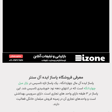
معرفی فروشگاه پاساژ ایده آل سنتر
پاساژ ایده آل مال چهاردانگه ، یک پاساژ تازه تاسیس در
بازار مبل
چهاردانگه
است که در انتهای دهه نود خورشیدی تاسیس شد. این
پاساژ در ۳ طبقه دارای واحد های تجاری است. دارای سرویس بهداشتی
است و واحدهای تجاری آن در زمینه فروش مبلمان خانگی فعالیت
دارند.