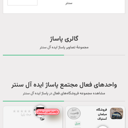
سنتر
گالری پاساژ
مجموعۀ تصاویر پاساژ ایده آل سنتر
واحدهای فعال مجتمع پاساژ ایده آل سنتر
مشاهده مجموعه فروشگاه‌های فعال در پاساژ ایده آل سنتر
فروشگاه
فروشگاه
احراز
★
★
★
★
★
هم‌اکنون غیرفعال
هویت
مبلمان
مبلمان
۰٫۰
(۰ رأی)
نشده
آستیاک
نوژا
مبل