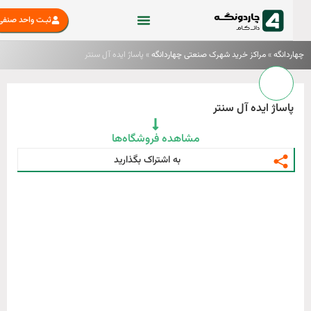
ثبـت واحد صنفی
دانگه
»
مراکز خرید شهرک صنعتی چهاردانگه
»
پاساژ ایده آل سنتر
اساژ ایده آل سنتر
مشاهده فروشگاه‌ها
به اشتراک بگذارید