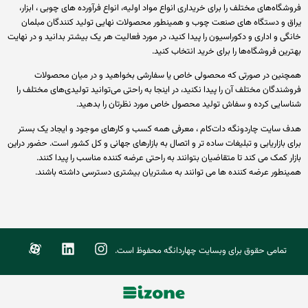
گاه‌های مختلف را برای خریداری انواع مواد اولیه، انواع فرآورده های چوبی ، ابزار،
ق و دستگاه های صنعت چوب و همینطور محصولات نهایی تولید کنندگان مبلمان
ی و اداری و دکوراسیون را پیدا کنید، در مورد فعالیت هر یک بیشتر بدانید و در نهایت
ین فروشگاه‌ها را برای خرید انتخاب کنید.
نین در صورتی که محصولی خاص یا سفارشی بخواهید و در میان محصولات
ندگان مختلف آن را پیدا نکنید، در اینجا به راحتی می‌توانید تولیدی‌های مختلف را
سایی کرده و سفاش تولید محصول خاص مورد نظرتان را بدهید.
 سایت چاردونگه دات‌کام ، معرفی همه کسب و کارهای موجود و ایجاد یک بستر
 بازاریابی و تبلیغات ساده تر و اتصال به بازارهای جهانی و کل کشور است. حضور دراین
ر کمک می کند تا متقاضیان بتوانند به راحتی عرضه کننده مناسب را پیدا کنند.
نطور عرضه کننده ها می توانند به مشتریان بیشتری دسترسی داشته باشند.
تمامی حقوق برای وبسایت چهاردانگه محفوظ است.