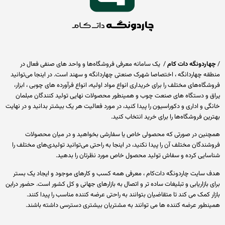
اردونگه دات کام
/ یک سامانه معرفی فروشگاه‌ها و واحد های صنفی فعال در
قه چهاردانگه ، اختصاصا شهرک صنعتی چهاردانگه و سهند است. در اینجا می‌توانید
گاه‌های مختلف را برای خریداری انواع مواد اولیه، انواع فرآورده های چوبی ، ابزار،
ق و دستگاه های صنعت چوب و همینطور محصولات نهایی تولید کنندگان مبلمان
ی و اداری و دکوراسیون را پیدا کنید، در مورد فعالیت هر یک بیشتر بدانید و در نهایت
ین فروشگاه‌ها را برای خرید انتخاب کنید.
نین در صورتی که محصولی خاص یا سفارشی بخواهید و در میان محصولات
ندگان مختلف آن را پیدا نکنید، در اینجا به راحتی می‌توانید تولیدی‌های مختلف را
سایی کرده و سفاش تولید محصول خاص مورد نظرتان را بدهید.
 سایت چاردونگه دات‌کام ، معرفی همه کسب و کارهای موجود و ایجاد یک بستر
 بازاریابی و تبلیغات ساده تر و اتصال به بازارهای جهانی و کل کشور است. حضور دراین
ر کمک می کند تا متقاضیان بتوانند به راحتی عرضه کننده مناسب را پیدا کنند.
نطور عرضه کننده ها می توانند به مشتریان بیشتری دسترسی داشته باشند.